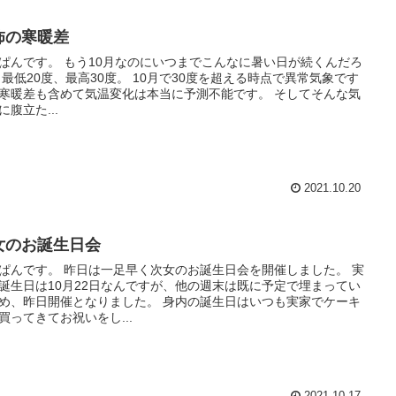
怖の寒暖差
ぱんです。 もう10月なのにいつまでこんなに暑い日が続くんだろ
 最低20度、最高30度。 10月で30度を超える時点で異常気象です
寒暖差も含めて気温変化は本当に予測不能です。 そしてそんな気
に腹立た...
2021.10.20
女のお誕生日会
ぱんです。 昨日は一足早く次女のお誕生日会を開催しました。 実
誕生日は10月22日なんですが、他の週末は既に予定で埋まってい
め、昨日開催となりました。 身内の誕生日はいつも実家でケーキ
買ってきてお祝いをし...