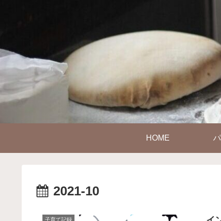
HOME
パ
2021-10
イ
子育て記録