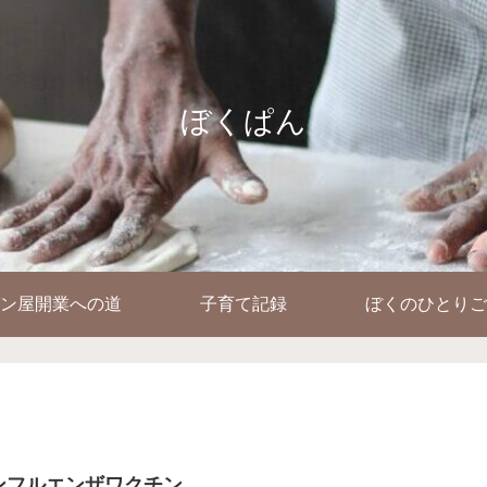
ぼくぱん
ン屋開業への道
子育て記録
ぼくのひとりご
ンフルエンザワクチン