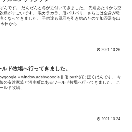
ぱんです。 だんだんと冬が近付いてきました。 先週あたりから空
乾燥がすごいです。 喉カラカラ、唇パリパリ、さらには全身が乾
痒くなってきました。 子供達も風邪を引き始めたので加湿器を出
 今日から...
2021.10.26
ールド牧場へ行ってきました。
bygoogle = window.adsbygoogle || []).push({}); ぼくぱんです。 今
娘の友達家族と河南町にあるワールド牧場へ行ってきました。 こ
ールド牧場、...
2021.10.24