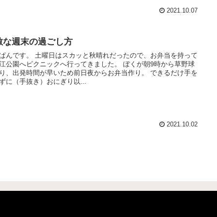
2021.10.07
敵な週末の過ごし方
ぱんです。 土曜日はスカッと秋晴れだったので、お弁当を持って
江公園へピクニックへ行ってきました。 ぼくが朝9時から草野球
り、出発時間が早いため前日夜からお弁当作り。 できるだけ手を
ずに（手抜き）おにぎり以...
2021.10.02