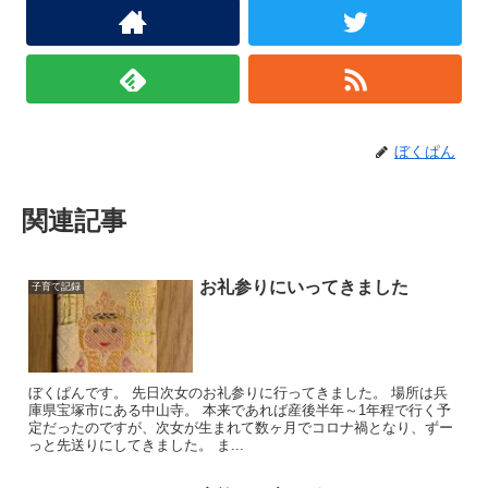
ぼくぱん
関連記事
お礼参りにいってきました
子育て記録
ぼくぱんです。 先日次女のお礼参りに行ってきました。 場所は兵
庫県宝塚市にある中山寺。 本来であれば産後半年～1年程で行く予
定だったのですが、次女が生まれて数ヶ月でコロナ禍となり、ずー
っと先送りにしてきました。 ま...