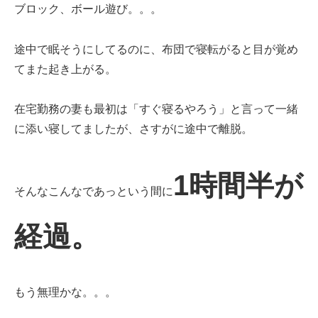
ブロック、ボール遊び。。。
途中で眠そうにしてるのに、布団で寝転がると目が覚め
てまた起き上がる。
在宅勤務の妻も最初は「すぐ寝るやろう」と言って一緒
に添い寝してましたが、さすがに途中で離脱。
1時間半が
そんなこんなであっという間に
経過。
もう無理かな。。。