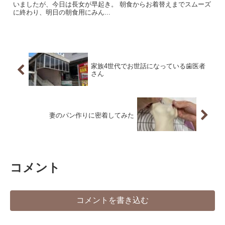
いましたが、今日は長女が早起き。 朝食からお着替えまでスムーズ
に終わり、明日の朝食用にみん...
家族4世代でお世話になっている歯医者
さん
妻のパン作りに密着してみた
コメント
コメントを書き込む