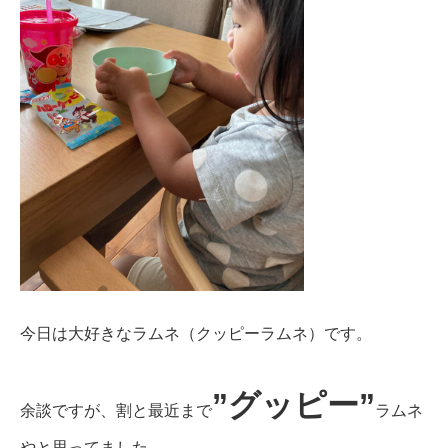
今日は大好きなラムネ（クッピーラムネ）です。
”グッピー”
余談ですが、割と最近まで
ラムネ
やと思ってました。