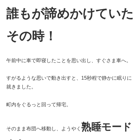
誰もが諦めかけていた
その時！
午前中に車で即寝したことを思い出し、すぐさま車へ。
すがるような思いで動き出すと、15秒程で静かに眠りに
就きました。
町内をぐるっと回って帰宅。
熟睡モード
そのまま布団へ移動し、ようやく