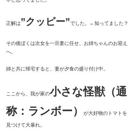
”クッピー”
正解は
でした。←知ってました？
その後ぼくは次女を一旦妻に任せ、お姉ちゃんのお迎え
へ。
姉と共に帰宅すると、妻が夕食の盛り付け中。
小さな怪獣（通
ここから、我が家の
称：
ランボー）
が大好物のトマトを
見つけて大暴れ。