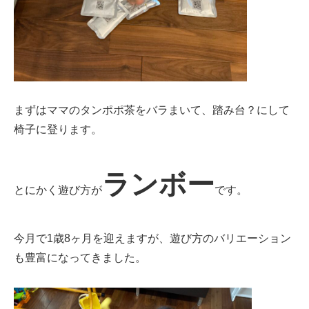
まずはママのタンポポ茶をバラまいて、踏み台？にして
椅子に登ります。
ランボー
とにかく遊び方が
です。
今月で1歳8ヶ月を迎えますが、遊び方のバリエーション
も豊富になってきました。