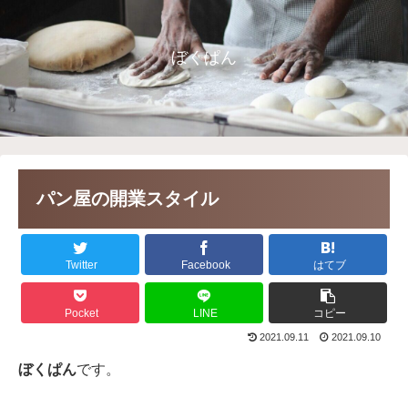
ぼくぱん
パン屋の開業スタイル
Twitter
Facebook
はてブ
Pocket
LINE
コピー
2021.09.11
2021.09.10
ぼくぱん
です。