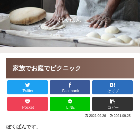
ぼくぱん
家族でお庭でピクニック
Twitter
Facebook
はてブ
Pocket
LINE
コピー
2021.09.26
2021.09.25
ぼくぱん
です。