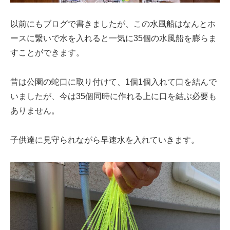
以前にもブログで書きましたが、この水風船はなんとホ
ースに繋いで水を入れると一気に35個の水風船を膨らま
すことができます。
昔は公園の蛇口に取り付けて、1個1個入れて口を結んで
いましたが、今は35個同時に作れる上に口を結ぶ必要も
ありません。
子供達に見守られながら早速水を入れていきます。