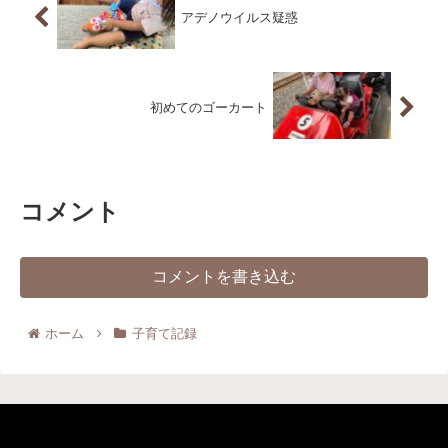
アデノウイルス疑惑
初めてのゴーカート
コメント
コメントを書き込む
ホーム
子育て記録