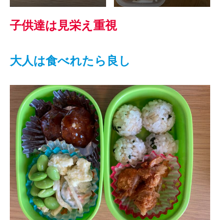
子供達は見栄え重視
大人は食べれたら良し