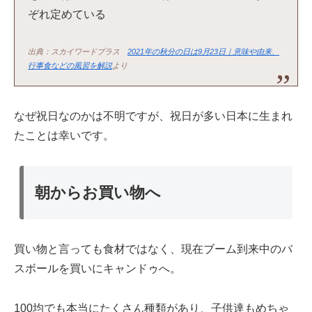
ぞれ定めている
出典：スカイワードプラス
2021年の秋分の日は9月23日｜意味や由来、
行事食などの風習を解説
より
なぜ祝日なのかは不明ですが、祝日が多い日本に生まれ
たことは幸いです。
朝からお買い物へ
買い物と言っても食材ではなく、現在ブーム到来中のバ
スボールを買いにキャンドゥへ。
100均でも本当にたくさん種類があり、子供達もめちゃ