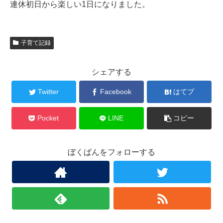
連休初日から楽しい1日になりました。
子育て記録
シェアする
Twitter
Facebook
はてブ
Pocket
LINE
コピー
ぼくぱんをフォローする