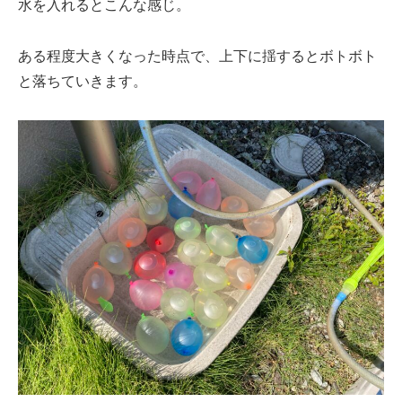
水を入れるとこんな感じ。
ある程度大きくなった時点で、上下に揺するとボトボト
と落ちていきます。