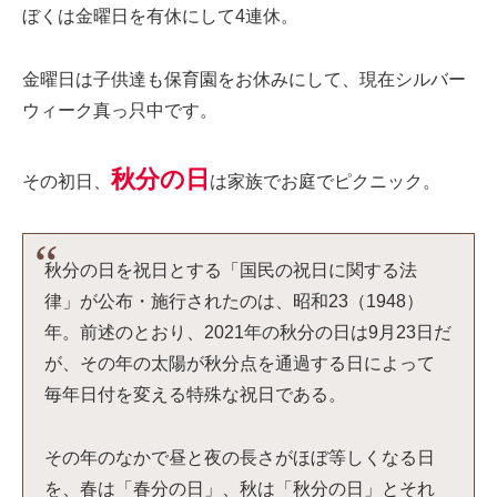
ぼくは金曜日を有休にして4連休。
金曜日は子供達も保育園をお休みにして、現在シルバー
ウィーク真っ只中です。
秋分の日
その初日、
は家族でお庭でピクニック。
秋分の日を祝日とする「国民の祝日に関する法
律」が公布・施行されたのは、昭和23（1948）
年。前述のとおり、2021年の秋分の日は9月23日だ
が、その年の太陽が秋分点を通過する日によって
毎年日付を変える特殊な祝日である。
その年のなかで昼と夜の長さがほぼ等しくなる日
を、春は「春分の日」、秋は「秋分の日」とそれ