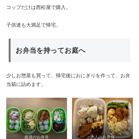
コップだけは西松屋で購入。
子供達も大満足で帰宅。
お弁当を持ってお庭へ
少しお惣菜も買って、帰宅後におにぎりを作って、お弁
当箱に詰めます。
娘達のお弁当
大人のお弁当