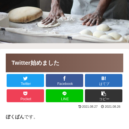
ぼくぱん
Twitter始めました
Twitter
Facebook
はてブ
Pocket
LINE
コピー
2021.08.27
2021.08.26
ぼくぱん
です。