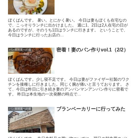
ぼくぱんです。 暑い。とにかく暑い。 今日は妻もぼくも在宅なの
で、こっそりランチに出かけました。 週に1、2日は2人在宅の日が
あるのですが、そのうち1日はランチに行きます。 ということで、
今日はランチに行ったお店の...
密着！妻のパン作りvol.1（2/2）
パン屋開業への道
ぼくぱんです。少し寝不足です。 今日は妻がファイザー社製のワク
チンを接種しに行きました。同じく腕が痛いと言うております。 さ
て、今日は昨日に引き続き妻のアンパンマンアンパン作りに密着で
す。 昨日は本生地の一次発酵の時点で...
ブランベーカリーに行ってみた
パン屋開業への道