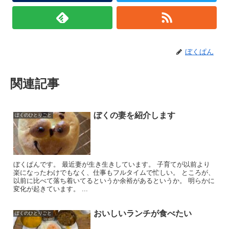
ぼくぱん
関連記事
ぼくの妻を紹介します
ぼくのひとりごと
ぼくぱんです。 最近妻が生き生きしています。 子育てが以前より
楽になったわけでもなく、仕事もフルタイムで忙しい。 ところが、
以前に比べて落ち着いてるというか余裕があるというか。 明らかに
変化が起きています。 ...
おいしいランチが食べたい
ぼくのひとりごと