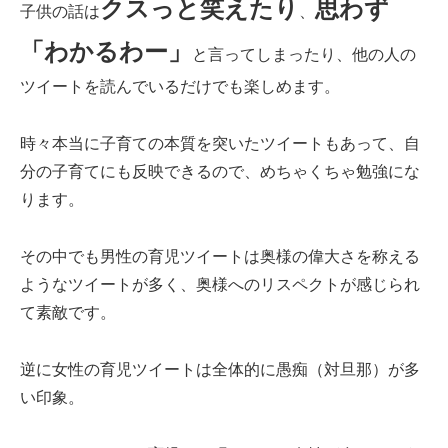
クスっと笑えたり
思わず
子供の話は
、
「わかるわー」
と言ってしまったり、他の人の
ツイートを読んでいるだけでも楽しめます。
時々本当に子育ての本質を突いたツイートもあって、自
分の子育てにも反映できるので、めちゃくちゃ勉強にな
ります。
その中でも男性の育児ツイートは奥様の偉大さを称える
ようなツイートが多く、奥様へのリスペクトが感じられ
て素敵です。
逆に女性の育児ツイートは全体的に愚痴（対旦那）が多
い印象。