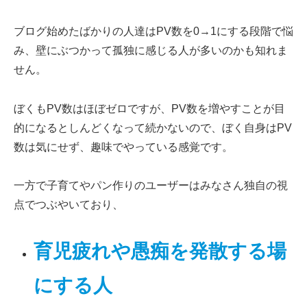
ブログ始めたばかりの人達はPV数を0→1にする段階で悩
み、壁にぶつかって孤独に感じる人が多いのかも知れま
せん。
ぼくもPV数はほぼゼロですが、PV数を増やすことが目
的になるとしんどくなって続かないので、ぼく自身はPV
数は気にせず、趣味でやっている感覚です。
一方で子育てやパン作りのユーザーはみなさん独自の視
点でつぶやいており、
育児疲れや愚痴を発散する場
にする人