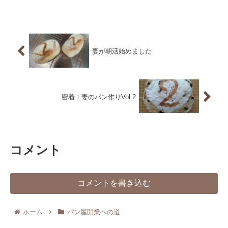
妻が朝活始めました
密着！妻のパン作りVol.2
コメント
コメントを書き込む
ホーム
パン屋開業への道